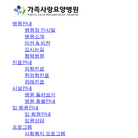
병원안내
병원장 인사말
병원소개
미션 & 비전
오시는길
협력병원
진료안내
의학진료
한의학진료
외래진료
시설안내
병원 둘러보기
병원 층별안내
입·퇴원안내
입·퇴원안내
입원상담
프로그램
사회복지 프로그램