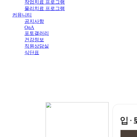
작업치료 프로그램
물리치료 프로그램
커뮤니티
공지사항
QnA
포토갤러리
건강정보
직원상담실
식단표