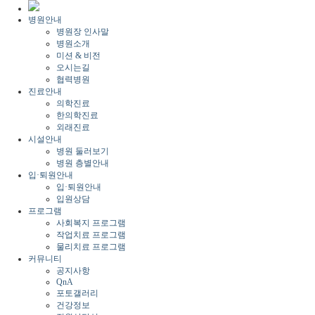
병원안내
병원장 인사말
병원소개
미션 & 비전
오시는길
협력병원
진료안내
의학진료
한의학진료
외래진료
시설안내
병원 둘러보기
병원 층별안내
입·퇴원안내
입·퇴원안내
입원상담
프로그램
사회복지 프로그램
작업치료 프로그램
물리치료 프로그램
커뮤니티
공지사항
QnA
포토갤러리
건강정보