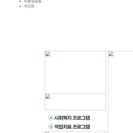
직원상담실
식단표