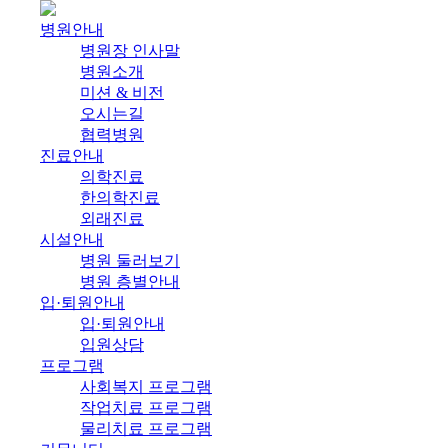
병원안내
병원장 인사말
병원소개
미션 & 비전
오시는길
협력병원
진료안내
의학진료
한의학진료
외래진료
시설안내
병원 둘러보기
병원 층별안내
입·퇴원안내
입·퇴원안내
입원상담
프로그램
사회복지 프로그램
작업치료 프로그램
물리치료 프로그램