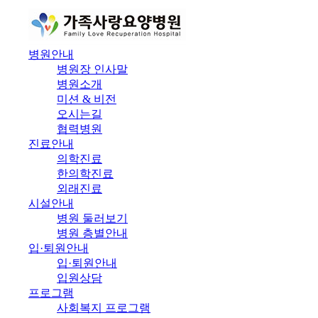
병원안내
병원장 인사말
병원소개
미션 & 비전
오시는길
협력병원
진료안내
의학진료
한의학진료
외래진료
시설안내
병원 둘러보기
병원 층별안내
입·퇴원안내
입·퇴원안내
입원상담
프로그램
사회복지 프로그램