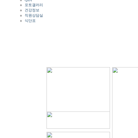
QnA
포토갤러리
건강정보
직원상담실
식단표