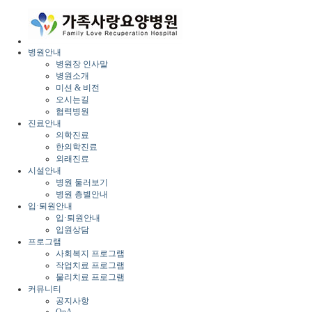
병원안내
병원장 인사말
병원소개
미션 & 비전
오시는길
협력병원
진료안내
의학진료
한의학진료
외래진료
시설안내
병원 둘러보기
병원 층별안내
입·퇴원안내
입·퇴원안내
입원상담
프로그램
사회복지 프로그램
작업치료 프로그램
물리치료 프로그램
커뮤니티
공지사항