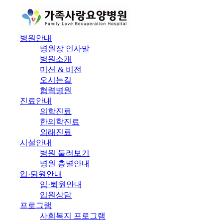
병원안내
병원장 인사말
병원소개
미션 & 비전
오시는길
협력병원
진료안내
의학진료
한의학진료
외래진료
시설안내
병원 둘러보기
병원 층별안내
입·퇴원안내
입·퇴원안내
입원상담
프로그램
사회복지 프로그램